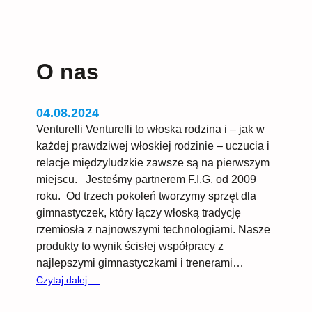
Venturelli
Stars
O nas
04.08.2024
Venturelli Venturelli to włoska rodzina i – jak w
każdej prawdziwej włoskiej rodzinie – uczucia i
relacje międzyludzkie zawsze są na pierwszym
miejscu. Jesteśmy partnerem F.I.G. od 2009
roku. Od trzech pokoleń tworzymy sprzęt dla
gimnastyczek, który łączy włoską tradycję
rzemiosła z najnowszymi technologiami. Nasze
produkty to wynik ścisłej współpracy z
najlepszymi gimnastyczkami i trenerami…
:
Czytaj dalej …
O