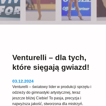
Venturelli – dla tych,
które sięgają gwiazd!
03.12.2024
Venturelli – światowy lider w produkcji sprzętu i
odzieży do gimnastyki artystycznej, teraz
jeszcze bliżej Ciebie! To pasja, precyzja i
najwyższa jakość, stworzona dla mistrzyń.