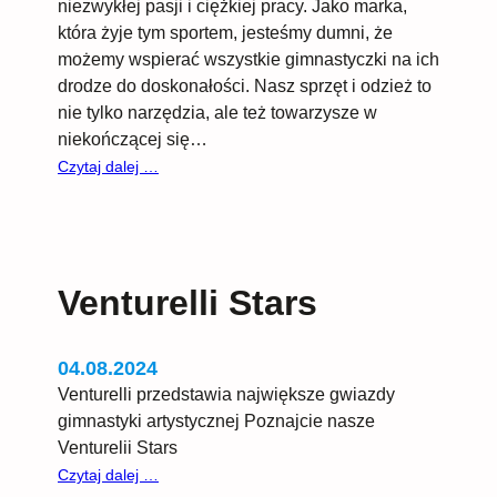
niezwykłej pasji i ciężkiej pracy. Jako marka,
która żyje tym sportem, jesteśmy dumni, że
możemy wspierać wszystkie gimnastyczki na ich
drodze do doskonałości. Nasz sprzęt i odzież to
nie tylko narzędzia, ale też towarzysze w
niekończącej się…
:
Czytaj dalej …
Venturelli
w
Paryżu
2024!
Venturelli Stars
04.08.2024
Venturelli przedstawia największe gwiazdy
gimnastyki artystycznej Poznajcie nasze
Venturelii Stars
:
Czytaj dalej …