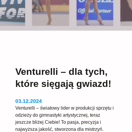
Venturelli – dla tych,
które sięgają gwiazd!
03.12.2024
Venturelli – światowy lider w produkcji sprzętu i
odzieży do gimnastyki artystycznej, teraz
jeszcze bliżej Ciebie! To pasja, precyzja i
najwyższa jakość, stworzona dla mistrzyń.